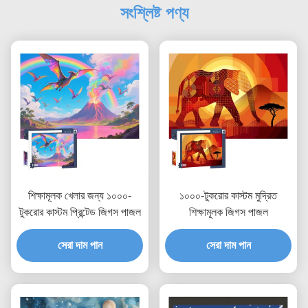
সংশ্লিষ্ট পণ্য
শিক্ষামূলক খেলার জন্য ১০০০-
১০০০-টুকরোর কাস্টম মুদ্রিত
টুকরোর কাস্টম প্রিন্টেড জিগস পাজল
শিক্ষামূলক জিগস পাজল
সেরা দাম পান
সেরা দাম পান