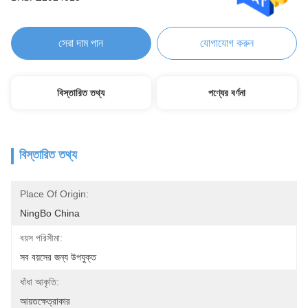
সেরা দাম পান
যোগাযোগ করুন
বিস্তারিত তথ্য
পণ্যের বর্ণনা
বিস্তারিত তথ্য
Place Of Origin:
NingBo China
বয়স পরিসীমা:
সব বয়সের জন্য উপযুক্ত
ধাঁধা আকৃতি:
আয়তক্ষেত্রাকার