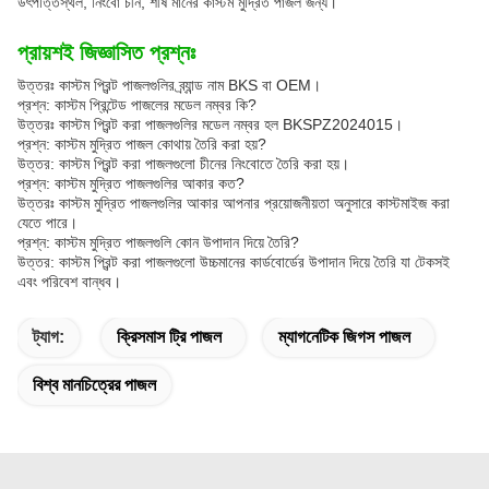
উৎপত্তিস্থল, নিংবো চীন, শীর্ষ মানের কাস্টম মুদ্রিত পাজল জন্য।
প্রায়শই জিজ্ঞাসিত প্রশ্নঃ
উত্তরঃ কাস্টম প্রিন্ট পাজলগুলির ব্র্যান্ড নাম BKS বা OEM।
প্রশ্ন: কাস্টম প্রিন্টেড পাজলের মডেল নম্বর কি?
উত্তরঃ কাস্টম প্রিন্ট করা পাজলগুলির মডেল নম্বর হল BKSPZ2024015।
প্রশ্ন: কাস্টম মুদ্রিত পাজল কোথায় তৈরি করা হয়?
উত্তর: কাস্টম প্রিন্ট করা পাজলগুলো চীনের নিংবোতে তৈরি করা হয়।
প্রশ্ন: কাস্টম মুদ্রিত পাজলগুলির আকার কত?
উত্তরঃ কাস্টম মুদ্রিত পাজলগুলির আকার আপনার প্রয়োজনীয়তা অনুসারে কাস্টমাইজ করা
যেতে পারে।
প্রশ্ন: কাস্টম মুদ্রিত পাজলগুলি কোন উপাদান দিয়ে তৈরি?
উত্তর: কাস্টম প্রিন্ট করা পাজলগুলো উচ্চমানের কার্ডবোর্ডের উপাদান দিয়ে তৈরি যা টেকসই
এবং পরিবেশ বান্ধব।
ট্যাগ:
ক্রিসমাস ট্রি পাজল
ম্যাগনেটিক জিগস পাজল
বিশ্ব মানচিত্রের পাজল