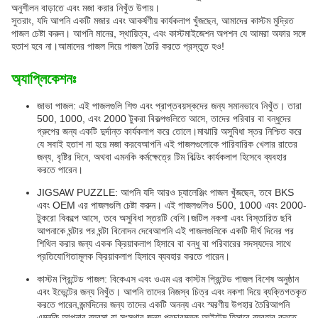
অনুশীলন বাড়াতে এবং মজা করার নিখুঁত উপায়।
সুতরাং, যদি আপনি একটি মজার এবং আকর্ষণীয় কার্যকলাপ খুঁজছেন, আমাদের কাস্টম মুদ্রিত
পাজল চেষ্টা করুন। আপনি মানের, স্থায়িত্ব, এবং কাস্টমাইজেশন অপশন যে আমরা অফার সঙ্গে
হতাশ হবে না।আমাদের পাজল দিয়ে পাজল তৈরি করতে প্রস্তুত হও!
অ্যাপ্লিকেশনঃ
জাভা পাজল: এই পাজলগুলি শিশু এবং প্রাপ্তবয়স্কদের জন্য সমানভাবে নিখুঁত। তারা
500, 1000, এবং 2000 টুকরা বিকল্পগুলিতে আসে, তাদের পরিবার বা বন্ধুদের
গ্রুপের জন্য একটি দুর্দান্ত কার্যকলাপ করে তোলে।মাঝারি অসুবিধা স্তর নিশ্চিত করে
যে সবাই হতাশ না হয়ে মজা করবেআপনি এই পাজলগুলোকে পারিবারিক খেলার রাতের
জন্য, বৃষ্টির দিনে, অথবা এমনকি কর্মক্ষেত্রে টিম বিল্ডিং কার্যকলাপ হিসেবে ব্যবহার
করতে পারেন।
JIGSAW PUZZLE: আপনি যদি আরও চ্যালেঞ্জিং পাজল খুঁজছেন, তবে BKS
এবং OEM এর পাজলগুলি চেষ্টা করুন। এই পাজলগুলিও 500, 1000 এবং 2000-
টুকরো বিকল্পে আসে, তবে অসুবিধা স্তরটি বেশি।জটিল নকশা এবং বিস্তারিত ছবি
আপনাকে ঘন্টার পর ঘন্টা বিনোদন দেবেআপনি এই পাজলগুলিকে একটি দীর্ঘ দিনের পর
শিথিল করার জন্য একক ক্রিয়াকলাপ হিসাবে বা বন্ধু বা পরিবারের সদস্যদের সাথে
প্রতিযোগিতামূলক ক্রিয়াকলাপ হিসাবে ব্যবহার করতে পারেন।
কাস্টম প্রিন্টেড পাজল: বিকেএস এবং ওএম এর কাস্টম প্রিন্টেড পাজল বিশেষ অনুষ্ঠান
এবং ইভেন্টের জন্য নিখুঁত। আপনি তাদের নিজস্ব চিত্র এবং নকশা দিয়ে ব্যক্তিগতকৃত
করতে পারেন,জন্মদিনের জন্য তাদের একটি অনন্য এবং স্মরণীয় উপহার তৈরিআপনি
এমনকি আপনার ব্যবসা বা সংস্থার জন্য প্রচারমূলক আইটেম হিসাবে ব্যবহার করতে