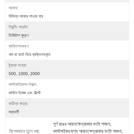
আকার:
বিভিন্ন আকার পাওয়া যায়
প্রিন্টিং পদ্ধতি:
ডিজিটাল মুদ্রণ
ব্যক্তিগতকরণ:
নাম বা বার্তা দিয়ে ব্যক্তিগতকৃত
টুকরো সংখ্যা:
500, 1000, 2000
কাস্টমাইজেশন বিকল্প:
কাস্টম ইমেজ এবং টেক্সট
কাঠিন্য মাত্রা:
মধ্যবর্তী
পূর্ণ রঙের আয়তক্ষেত্রাকার ফটো পাজল
, 
বিশেষভাবে তুলে ধরা:
কাস্টমাইজযোগ্য আয়তক্ষেত্রাকার ফটো পাজল
, 