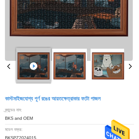
কাস্টমাইজযোগ্য পূর্ণ রঙের আয়তক্ষেত্রাকার ফটো পাজল
ব্র্যান্ডের নাম:
BKS and OEM
মডেল নম্বর:
BKSPZ2024015