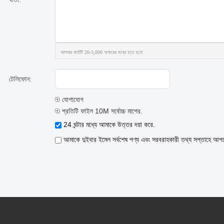
আপনার বার্তাটি 20-3,000 অক্ষরের মধ্যে হতে হবে!
টেলিফোন:
যোগাযোগ
প্রতিটি ফাইল 10M সর্বোচ্চ মাপের.
24 ঘন্টার মধ্যে আমাকে উত্তর দয়া করে.
আমাকে দুইবার ইমেল সর্বশেষ পণ্য এবং সরবরাহকারী তথ্য সপ্তাহে আপ