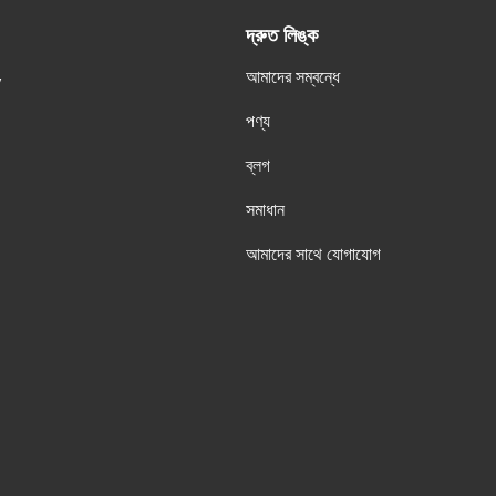
দ্রুত লিঙ্ক
আমাদের সম্বন্ধে
y
পণ্য
ব্লগ
সমাধান
আমাদের সাথে যোগাযোগ