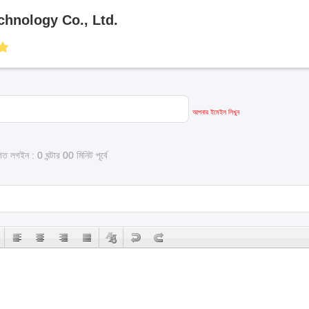
chnology Co., Ltd.
আপনার ইমেইল লিখুন
গত লগইন : 0 ঘন্টার 00 মিনিট পূর্বে