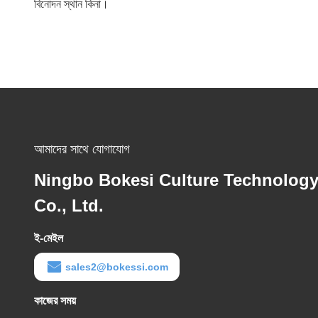
বিনোদন স্থান কিনা।
আমাদের সাথে যোগাযোগ
Ningbo Bokesi Culture Technolog
Co., Ltd.
ই-মেইল
sales2@bokessi.com
কাজের সময়