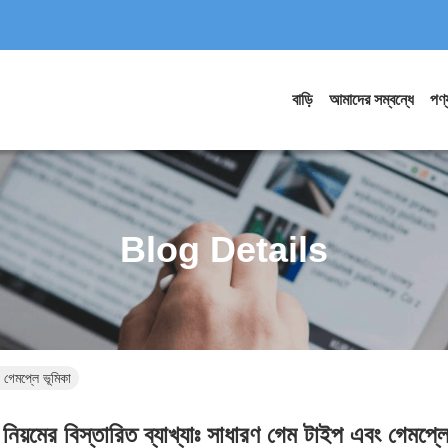
বাড়ি
আমাদের সম্বন্ধে
পণ্
Blog Details
 গেমপ্লে ভূমিকা
নিয়মের বিস্তারিত ব্যাখ্যাঃ সাধারণ গেম টাইপ এবং গেমপ্লে