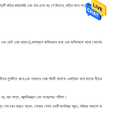
াড়টি বাড়ির কাছাকাছি এবং তার চেয়ে বড় সে জিতবে, বাড়ির সাথে পয়েন্টের আকারের
ড় এবং ছোট ওয়াং ছাড়াও),যথাক্রমে জমিদারকে ধরো এবং জমিদারকে মারো।কার্ডের
শ নীচের পুলটিতে রাখে,এবং তারপরে সেরা পাঁচটি কার্ডকে একত্রিত করে হাতের নীচের
, বরং শান্ত, আত্মনিয়ন্ত্রণ এবং সংকল্পেরও পরীক্ষা।
িন্ন গেম চয়ন করতে পারেন. পোকার গেমস একটি জনপ্রিয় পছন্দ, পরিবার সমাবেশ বা