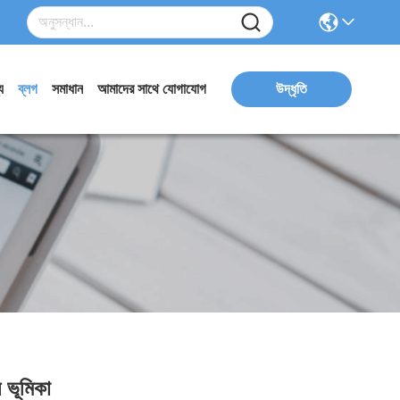
য
ব্লগ
সমাধান
আমাদের সাথে যোগাযোগ
উদ্ধৃতি
 ভূমিকা