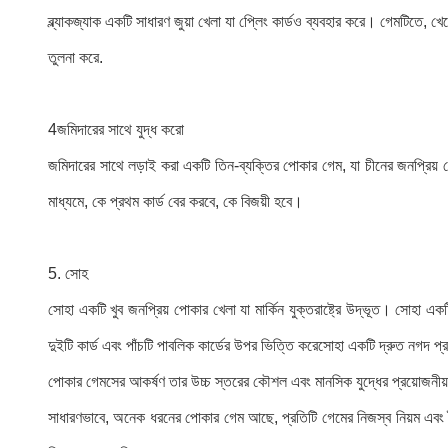
ব্ল্যাকজ্যাক একটি সাধারণ জুয়া খেলা যা প্লেিং কার্ডও ব্যবহার করে। গেমটিতে, খে
তুলনা করে.
4জমিদারের সাথে যুদ্ধ করো
জমিদারের সাথে লড়াই করা একটি তিন-ব্যক্তির পোকার গেম, যা চীনের জনপ্রিয় 
মাধ্যমে, কে প্রথম কার্ড বের করবে, কে বিজয়ী হবে।
5. সোহ
সোহা একটি খুব জনপ্রিয় পোকার খেলা যা মার্কিন যুক্তরাষ্ট্রে উদ্ভূত। সোহা এক
দুইটি কার্ড এবং পাঁচটি পাবলিক কার্ডের উপর ভিত্তি করেসোহা একটি দ্রুত নগদ প্রব
পোকার গেমসের আকর্ষণ তার উচ্চ স্তরের কৌশল এবং মানসিক যুদ্ধের প্রয়োজনীয়তার
সাধারণভাবে, অনেক ধরনের পোকার গেম আছে, প্রতিটি গেমের নিজস্ব নিয়ম এবং বৈশি