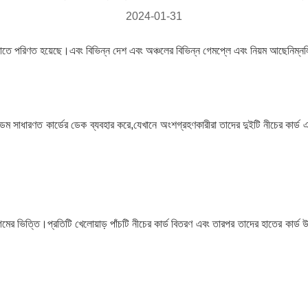
2024-01-31
েলনাতে পরিণত হয়েছে।এবং বিভিন্ন দেশ এবং অঞ্চলের বিভিন্ন গেমপ্লে এবং নিয়ম আছেনিম্
্ডেম সাধারণত কার্ডের ডেক ব্যবহার করে,যেখানে অংশগ্রহণকারীরা তাদের দুইটি নীচের কার্ড 
ের ভিত্তি।প্রতিটি খেলোয়াড় পাঁচটি নীচের কার্ড বিতরণ এবং তারপর তাদের হাতের কার্ড 