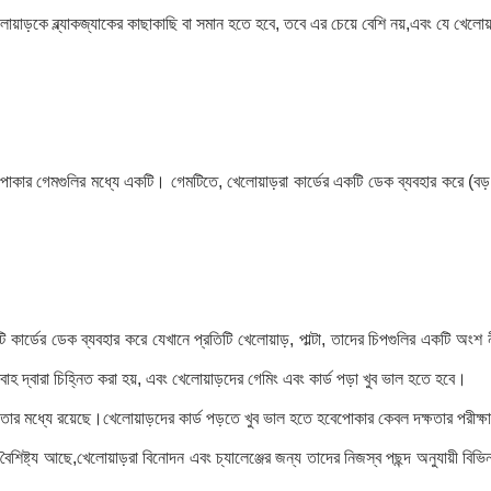
লোয়াড়কে ব্ল্যাকজ্যাকের কাছাকাছি বা সমান হতে হবে, তবে এর চেয়ে বেশি নয়,এবং যে খেলোয়
পোকার গেমগুলির মধ্যে একটি। গেমটিতে, খেলোয়াড়রা কার্ডের একটি ডেক ব্যবহার করে (ব
টি কার্ডের ডেক ব্যবহার করে যেখানে প্রতিটি খেলোয়াড়, পাল্টা, তাদের চিপগুলির একটি অং
াহ দ্বারা চিহ্নিত করা হয়, এবং খেলোয়াড়দের গেমিং এবং কার্ড পড়া খুব ভাল হতে হবে।
 মধ্যে রয়েছে।খেলোয়াড়দের কার্ড পড়তে খুব ভাল হতে হবেপোকার কেবল দক্ষতার পরীক্ষা নয়
ষ্ট্য আছে,খেলোয়াড়রা বিনোদন এবং চ্যালেঞ্জের জন্য তাদের নিজস্ব পছন্দ অনুযায়ী বিভ