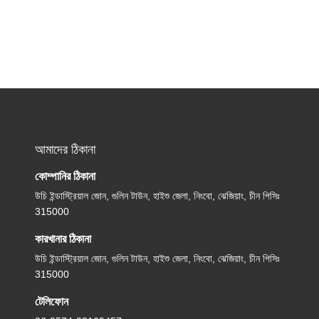
আমাদের ঠিকানা
কোম্পানির ঠিকানা
উচি ইন্ডাস্ট্রিয়াল জোন, গুলিন টাউন, হাইশু জেলা, নিংবো, ঝেজিয়াং, চীন পিসিঃ
315000
কারখানার ঠিকানা
উচি ইন্ডাস্ট্রিয়াল জোন, গুলিন টাউন, হাইশু জেলা, নিংবো, ঝেজিয়াং, চীন পিসিঃ
315000
টেলিফোন