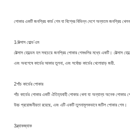
পোকার একটি জনপ্রিয় কার্ড গেম যা বিশ্বের বিভিন্ন দেশে অন্যতম জনপ্রিয় খ
1টেক্সাস হোল্ড'এম
টেক্সাস হোল্ডেম হল সবচেয়ে জনপ্রিয় পোকার গেমগুলির মধ্যে একটি। টেক্সাস হোল
এবং অবশেষে কার্ডের আকার তুলনা, এবং সর্বোচ্চ কার্ডের খেলোয়াড় জয়ী.
2পাঁচ কার্ডের পোকার
পাঁচ কার্ডের পোকার একটি ঐতিহ্যবাহী পোকার খেলা যা অন্যান্য অনেক পোকার গেম
উচ্চ প্রয়োজনীয়তা রয়েছে, এবং এটি একটি তুলনামূলকভাবে জটিল পোকার গেম।
3ব্ল্যাকজ্যাক